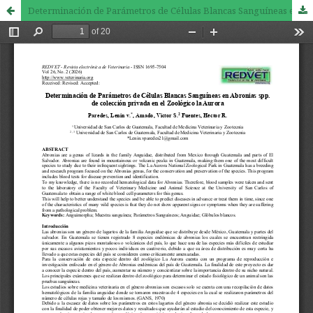
Determinación de Parámetros de Células Blancas Sanguíneas en Abronias spp. de colección privada en el Zoológico la Aurora