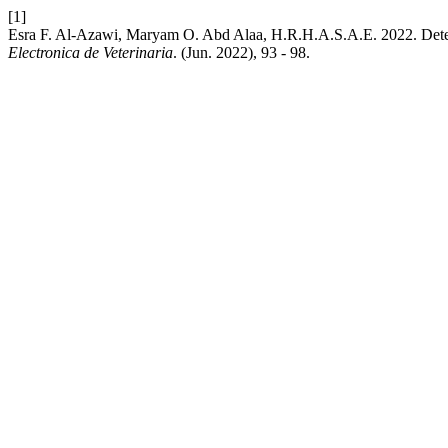
[1]
Esra F. Al-Azawi, Maryam O. Abd Alaa, H.R.H.A.S.A.E. 2022. Detec
Electronica de Veterinaria
. (Jun. 2022), 93 - 98.