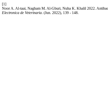
[1]
Noor A. Al-taai, Nagham M. Al-Gburi, Nuha K. Khalil 2022. Antibacte
Electronica de Veterinaria
. (Jun. 2022), 139 - 148.