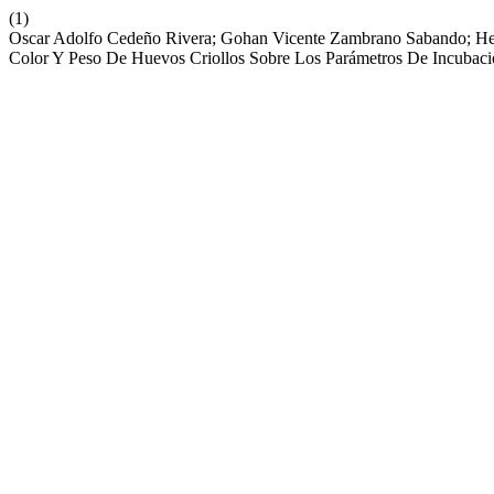
(1)
Oscar Adolfo Cedeño Rivera; Gohan Vicente Zambrano Sabando; Herb
Color Y Peso De Huevos Criollos Sobre Los Parámetros De Incubac