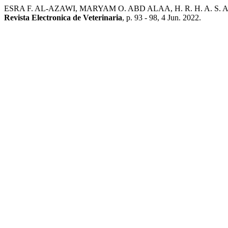
ESRA F. AL-AZAWI, MARYAM O. ABD ALAA, H. R. H. A. S. A. E. D
Revista Electronica de Veterinaria
, p. 93 - 98, 4 Jun. 2022.