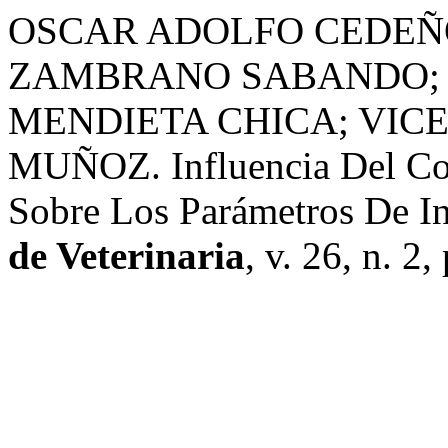
OSCAR ADOLFO CEDEÑ
ZAMBRANO SABANDO; 
MENDIETA CHICA; VIC
MUÑOZ. Influencia Del Col
Sobre Los Parámetros De I
de Veterinaria
, v. 26, n. 2,