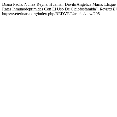
Diana Paola, Núñez-Reyna, Huamán-Dávila Angélica María, Llaque-C
Ratas Inmunodeprimidas Con El Uso De Ciclofosfamida”.
Revista El
https://veterinaria.org/index.php/REDVET/article/view/295.