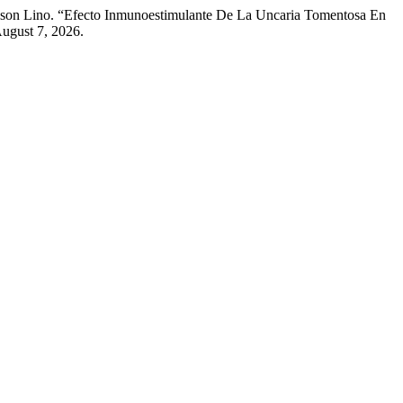
lson Lino. “Efecto Inmunoestimulante De La Uncaria Tomentosa En
August 7, 2026.