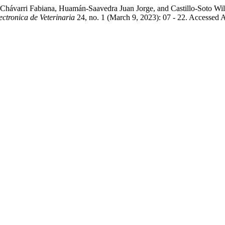
hávarri Fabiana, Huamán-Saavedra Juan Jorge, and Castillo-Soto Wi
ectronica de Veterinaria
24, no. 1 (March 9, 2023): 07 - 22. Accessed 