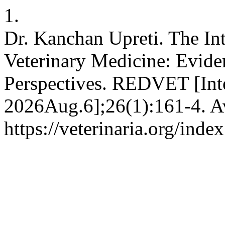
1.
Dr. Kanchan Upreti. The In
Veterinary Medicine: Evid
Perspectives. REDVET [Inte
2026Aug.6];26(1):161-4. Av
https://veterinaria.org/in