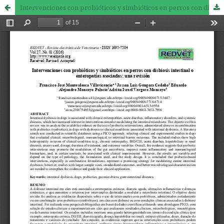
Intervenciones con probióticos y simbióticos en perros con disbiosis intestinal o enteropatías asociadas: una revisión