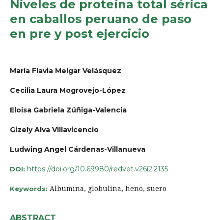
Niveles de proteína total sérica
en caballos peruano de paso
en pre y post ejercicio
María Flavia Melgar Velásquez
Cecilia Laura Mogrovejo-López
Eloisa Gabriela Zúñiga-Valencia
Gizely Alva Villavicencio
Ludwing Angel Cárdenas-Villanueva
https://doi.org/10.69980/redvet.v26i2.2135
DOI:
Albumina, globulina, heno, suero
Keywords:
ABSTRACT