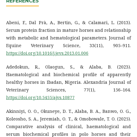
REFERENCES
Abeni, F., Dal Prà, A., Bertin, G., & Calamari, L. (2013).
Serum protein fraction in mature horses and relationship
with metabolic and hematological parameters. Journal of
Equine Veterinary Science, 33(11), 905–911.
https://doi.org/10.1016/j.jevs.2013.01.006
Adedokun, R., Olaogun, S., & Alaba, B. (2023).
Haematological and biochemical profile of apparently
healthy horses in Ibadan, Nigeria. Alexandria Journal of
Veterinary Sciences, 77(1), 156–164.
https://doi.org/10.5455/ajvs.10877
Akinniyi, O. O., Okuneye, D. T., Alaba, B. A., Banwo, O. G.,
Koleosho, S. A., Jeremiah, O. T., & Omobowale, T. O. (2025).
Comparative analysis of clinical, haematological and
serum biochemical profiles in polo horses and their