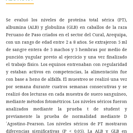
Se evaluó los niveles de proteína total sérica (PT),
albumina (ALB) y globulina (GLB) en caballos de la raza
Peruano de Paso criados en el sector del Cural, Arequipa,
con un rango de edad entre 2 a 8 años. Se extrajeron 5 ml
de sangre entera de 5 machos y 5 hembras por medio de
punción yugular previo al ejercicio y una vez finalizado
el trabajo físico. Los equinos entrenaban con regularidad
y estaban activos en competencias, la alimentación fue
con base a heno de alfalfa. El muestreo se realizó una vez
por semana durante cuatros semanas consecutivas y se
realizó dos lecturas en cada muestra de suero sanguíneo,
mediante métodos fotométricos. Los niveles séricos fueron
analizados mediante la prueba t de student y
previamente la prueba de normalidad mediante D
´Agostino-Pearson. Los niveles séricos de PT mostraron
diferencias significativas (P < 0.05). La ALB y GLB en