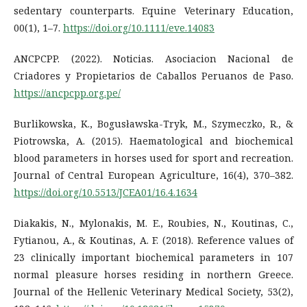
sedentary counterparts. Equine Veterinary Education,
00(1), 1–7.
https://doi.org/10.1111/eve.14083
ANCPCPP. (2022). Noticias. Asociacion Nacional de
Criadores y Propietarios de Caballos Peruanos de Paso.
https://ancpcpp.org.pe/
Burlikowska, K., Bogusławska-Tryk, M., Szymeczko, R., &
Piotrowska, A. (2015). Haematological and biochemical
blood parameters in horses used for sport and recreation.
Journal of Central European Agriculture, 16(4), 370–382.
https://doi.org/10.5513/JCEA01/16.4.1634
Diakakis, N., Mylonakis, M. E., Roubies, N., Koutinas, C.,
Fytianou, A., & Koutinas, A. F. (2018). Reference values of
23 clinically important biochemical parameters in 107
normal pleasure horses residing in northern Greece.
Journal of the Hellenic Veterinary Medical Society, 53(2),