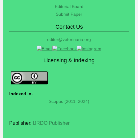
Editorial Board
Submit Paper
Contact Us
editor@veterinaria.org
Licensing & Indexing
Indexed in:
Scopus (2011–2024)
Publisher:
IJRDO Publisher