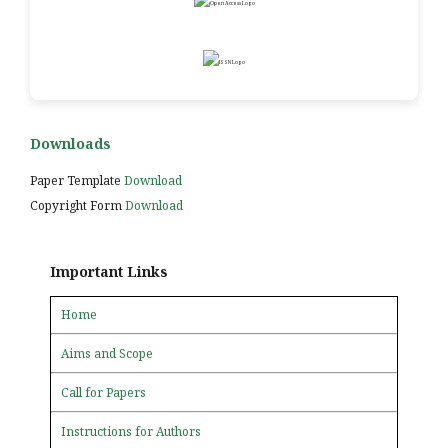
Downloads
Paper Template
Download
Copyright Form
Download
Important Links
Home
Aims and Scope
Call for Papers
Instructions for Authors